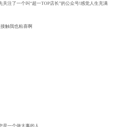
关注了一个叫“超一TOP店长”的公众号!感觉人生充满
您接触我也粘喜啊
您是一个做大事的人