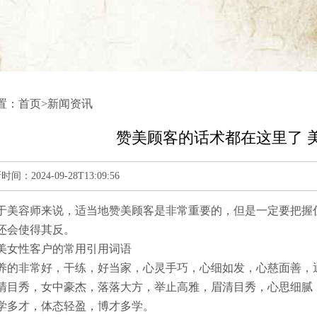
置：
首页
>
新闻资讯
赞美顾客的话术都在这里了 
：2024-09-28T13:09:56
于美容师来说，适当地赞美顾客是非常重要的，但是一定要把握
还会使得其反。
美女性客户的常用引用词语
养的非常好，干练，好当家，心灵手巧，心细如发，心慈面善，
清目秀，女中豪杰，落落大方，举止高雅，眉清目秀，心思细腻
学多才，体态轻盈，博才多学。