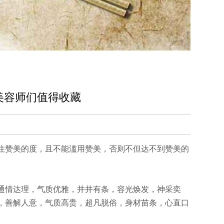
美容师们值得收藏
住赞美的度，且不能滥用赞美，否则不但达不到赞美的
通情达理，气质优雅，井井有条，容光焕发，神采奕
，善解人意，气质高贵，超凡脱俗，身材苗条，心直口