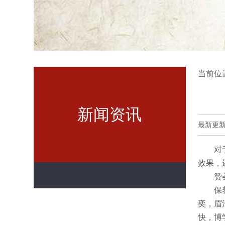
当前位
新闻资讯
最新更新时间
对
效果，
赞
保
奕，眉
快，博