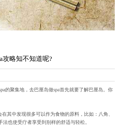
a攻略知不知道呢?
spa的聚集地，去巴厘岛做spa首先就要了解巴厘岛。你
会在其中发现很多可以作为食物的原料，比如：八角、
手法也使受疗者享受到别样的舒适与轻松。